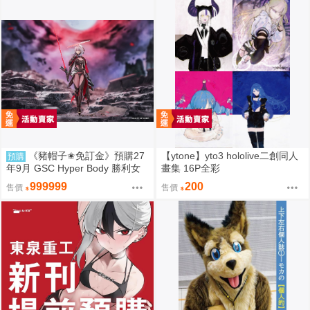
《豬帽子✬免訂金》預購27
【ytone】yto3 hololive二創同人
預購
年9月 GSC Hyper Body 勝利女
畫集 16P全彩
神：妮姬 紅蓮：暗影 0913
999999
200
售價
售價