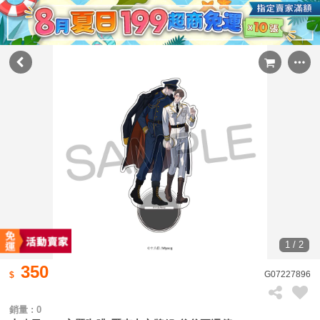
1 / 2
350
G07227896
銷量 : 0