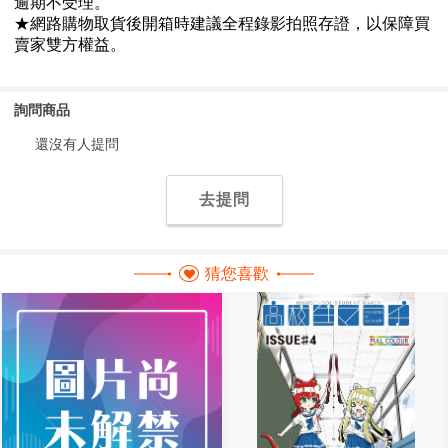
詢問商品
還沒有人提問
去提問
猜您喜歡