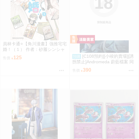
18
限制級商品
員林卡通⭐️【角川漫畫】強推宅宅
婚！（１） 作者：砂履シンシャ
(附尼采書套)
[C108預約][小竣的賣場][誘
預購
125
售價
拐禁止]Andromeda 蔚藍檔案 同
人誌id=3727344
390
售價