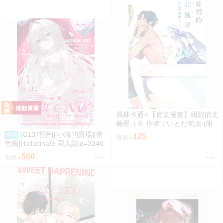
員林卡通⭐️【青文漫畫】紺碧的北
極星（全 作者：いとだ旬太 (附
尼采書套)
[C107預約][小竣的賣場][音
預購
125
售價
色庵]Hallucinate 同人誌id=3346
298
560
售價