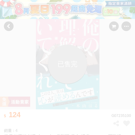
已售完
124
G07235100
銷量 : 4