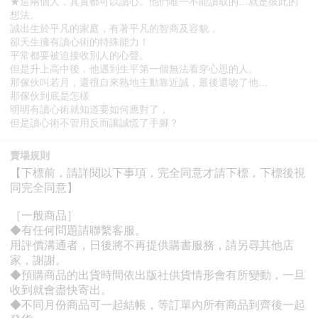
★這兩個人，其實都可以讀心。他們唯一不能讀取的…就是彼此的
想法。
誠出生於平凡的家庭，有著平凡的智商及容貌，
卻天生擁有讀心術的特殊能力！
平常都要被迫接收別人的心聲。
但是升上高中後，他遇到生平第一個無法看穿心思的人。
那傢伙叫若月，還很自來熟地主動靠近誠，最後還吻了他…
那傢伙到底是怎樣
明明有讀心術就知道要如何應對了，
但是讀心術不管用反而讓誠慌了手腳？
賣場規則