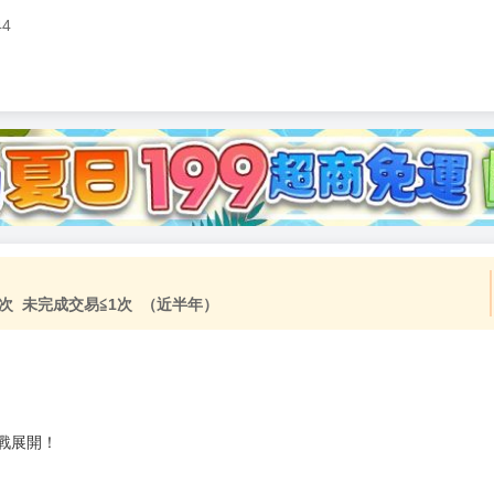
44
加固紙箱包裝》
NT$
15