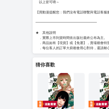
https://www.myacg.com.tw/goods_detail.php
━━━━━━━━━━━━━━━━━━
★ 聯繫方式
如對賣場或商品有任何問題可：
（１）私訊留言
（２）於賣場商品頁留言
（３）訂單回覆留言
以上皆可唷～
【買動漫提醒您：我們沒有電話聯繫與電話客服
━━━━━━━━━━━━━━━━━━
★ 其他說明
．實際上市到貨時間依出版社最終公布為主。
．商品如有【現貨】或【免運】，賣場都會特
．每位客人的訂單大廚都會用心對待，還請耐