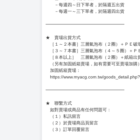
━━━━━━━━━━━━━━━━━━
★ 賣場營運、出貨時間
週一～週五 １０：００～１９：００
（假日＆國定假日休息，客服會不定時回覆）
．現貨商品：１～２天出貨（不含假日＆國定
．已上市且非現貨商品：
－每週四～日下單者，於隔週五出貨
－每週一～三下單者，於隔週四出貨
━━━━━━━━━━━━━━━━━━
★ 賣場出貨方式
［１～２本書］三層氣泡布（２圈）＋ＰＥ破
［３～７本書］三層氣泡布（４～５圈）＋Ｐ
［８本以上］ 三層氣泡布（２圈）＋紙箱出
（另有加固紙箱賣場，如有需要可至賣場加購
加固紙箱賣場：