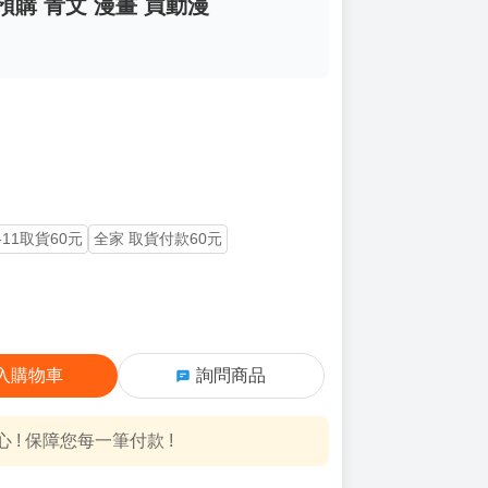
預購 青文 漫畫 買動漫
-11取貨60元
全家 取貨付款60元
入購物車
詢問商品
! 保障您每一筆付款 !