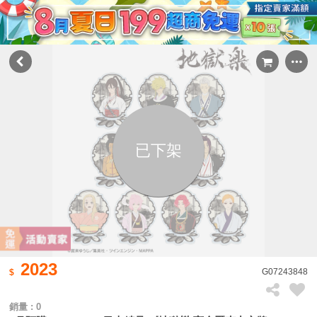
已下架
2023
G07243848
銷量 : 0