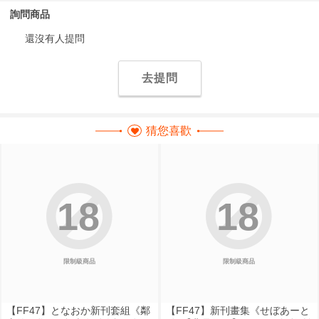
詢問商品
還沒有人提問
去提問
猜您喜歡
18
18
限制級商品
限制級商品
【FF47】となおか新刊套組《鄰
【FF47】新刊畫集《せぼあーと