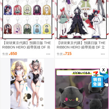
【琰琰東京代購】預購日版 THE
【琰琰東京代購】預購日版 THE
RIBBON HERO 緞帶英雄 DF 吊
RIBBON HERO 緞帶英雄 DF 立
飾 藍寶石 帕茵 天鵝絨 吉露可
牌 藍寶石 帕茵 天鵝絨 吉露可
650
715
售價
售價
X