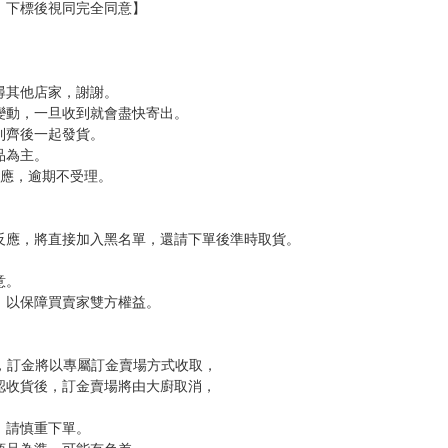
分 超商未取貨≦1次 未完成交易≦1次 （近半年）
，下標後視同完全同意】
尋其他店家，謝謝。
變動，一旦收到就會盡快寄出。
到齊後一起發貨。
品為主。
反應，逾期不受理。
反應，將直接加入黑名單，還請下單後準時取貨。