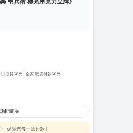
地獄樂 弔兵衛 極光壓克力立牌》
-11取貨60元
全家 取貨付款60元
詢問商品
! 保障您每一筆付款 !