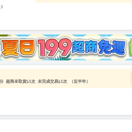
13
加固紙箱包裝》
NT$
15