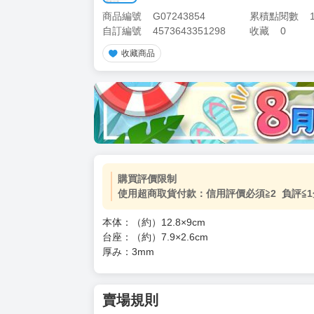
商品編號
G07243854
累積點閱數
自訂編號
4573643351298
收藏
0
收藏商品
加價購
( 共
1
件商品 )
(加購品) 買動漫★《$15元-
-
+