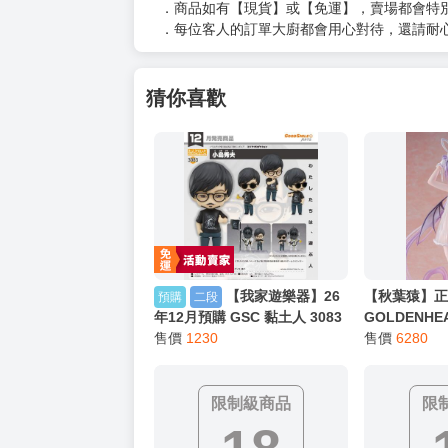
（３）訂單回覆留言
以上皆可唷～
【買動漫提醒您：我們沒有電話聯繫與電話客服
━━━━━━━━━━━━━━━━━━
★ 其他說明
．實際上市到貨時間依出版社最終公布為主。
．商品如有【現貨】或【免運】，賣場都會特
．每位客人的訂單大廚都會用心對待，還請耐
猜你喜歡