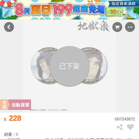
已下架
228
G07243872
銷量 : 0