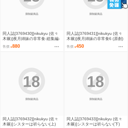
限制級商品
限制級商品
同人誌[3769430][nikukyu (佐々
同人誌[3769431][nikukyu (佐々
木篠)]夜月姉妹の非常食-総集編-
木篠)]夜月姉妹の非常食6 (原創)
(原創)
880
450
售價
售價
18
18
限制級商品
限制級商品
同人誌[3769432][nikukyu (佐々
同人誌[3769433][nikukyu (佐々
木篠)]シスターは祈らない(上)
木篠)]シスターは祈らない(下)