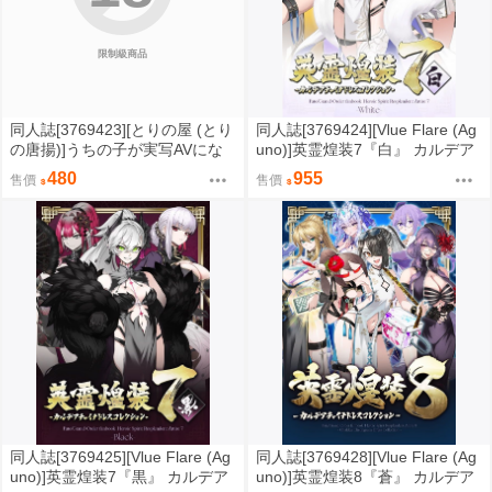
限制級商品
同人誌[3769423][とりの屋 (とり
同人誌[3769424][Vlue Flare (Ag
の唐揚)]うちの子が実写AVにな
uno)]英霊煌装7『白』 カルデア
ったので、撮影現場を見学させ
チャイナドレスコレクション (F
480
955
售價
售價
てもらった話。 (原創)
ate/FGO)
同人誌[3769425][Vlue Flare (Ag
同人誌[3769428][Vlue Flare (Ag
uno)]英霊煌装7『黒』 カルデア
uno)]英霊煌装8『蒼』 カルデア