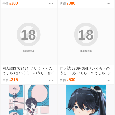
(原創)
(原創)
380
380
售價
售價
18
18
限制級商品
限制級商品
同人誌[3769434][さいくら・の
同人誌[3769435][さいくら・の
うしゅ (さいくら・のうしゅ)]デ
うしゅ (さいくら・のうしゅ)]デ
カチンになったら巨乳幼馴染と
カチンになったら巨乳幼馴染と
315
530
售價
售價
その巨乳友達たちが発情してハ
その巨乳友達たちが発情してハ
ーレムになった5.5ドキドキ性夜
ーレムになった5 ギャルとわく
大会議 (原創)
わく林●学校 (原創)