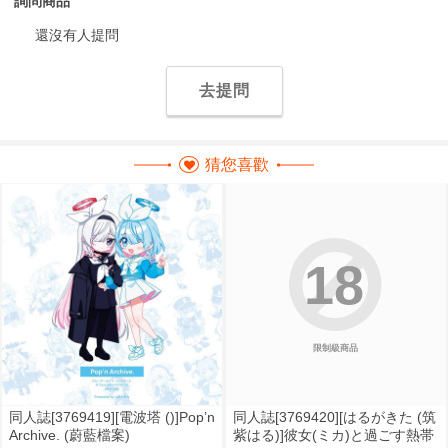
詢問商品
還沒有人提問
去提問
猜您喜歡
18
限制級商品
同人誌[3769419][電波塔 ()]Pop’n
同人誌[3769420][はるがきた (筑
Archive. (蔚藍檔案)
紫はる)]彼女(ミカ)と過ごす熱帯