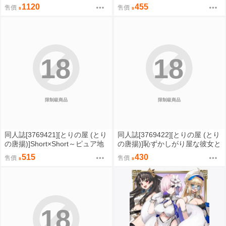
夜 (蔚藍檔案)
1120
455
售價
售價
18
18
限制級商品
限制級商品
同人誌[3769421][とりの屋 (とり
同人誌[3769422][とりの屋 (とり
の唐揚)]Short×Short～ピュア地
の唐揚)]恥ずかしがり屋な彼女と
味子シリーズ短編集～ (原創)
スク水えっちする本 (原創)
515
430
售價
售價
18