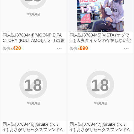
限制級商品
同人誌[3769444][MOONPIE FA
同人誌[3769445][VISTA (オダワ
CTORY (KUUTAMO)]サオリの裏
ラ)]人妻タイシンの存在しない記
路地潜入.LIVE (蔚藍檔案)
憶1+2+3 (Uma娘)
420
890
售價
售價
18
18
限制級商品
限制級商品
同人誌[3769446][furuike (スミ
同人誌[3769447][furuike (スミ
ヤ)]おさがりセックスフレンドA
ヤ)]おさがりセックスフレンドA