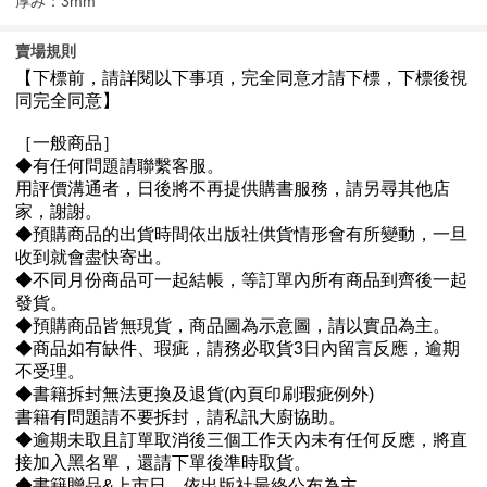
厚み：3mm
賣場規則