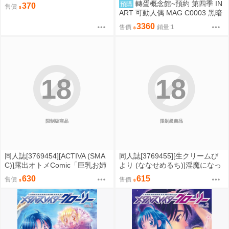
ん (原創)
轉蛋概念館~預約 第四季 IN
預購
370
售價
ART 可動人偶 MAG C0003 黑暗
之夜 金屬 蝙蝠俠 破曉詭燈 超商
3360
售價
銷量:1
付款免訂金
18
18
限制級商品
限制級商品
同人誌[3769454][ACTIVA (SMA
同人誌[3769455][生クリームび
C)]露出オトメComic「巨乳お姉
より (ななせめるち)]淫魔になっ
さんの安全にハダカ見せちゃう
た俺がマジメ巨乳JKを●●Hで快
630
615
售價
售價
作戦は脆くも崩れちゃう ~折笠
楽落ちさせてみた2 ハーレム3P
陽子~ (其他)
この本だけでも読める前回の
あらすじ付き (原創)