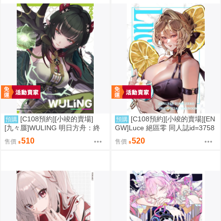
[C108預約][小竣的賣場]
[C108預約][小竣的賣場][EN
預購
預購
[九々蜃]WULING 明日方舟：終
GW]Luce 絕區零 同人誌id=3758
末地 同人誌id=3774619
416
510
520
售價
售價