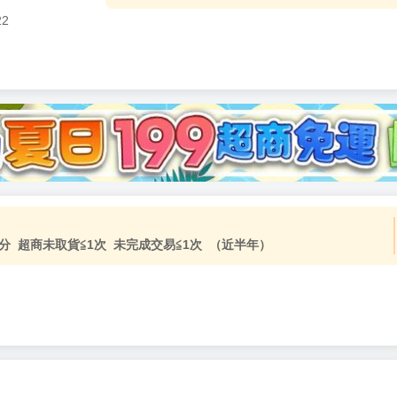
22
加固紙箱包裝》
NT$
15