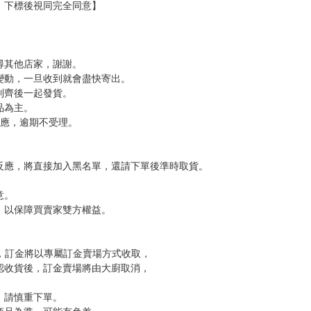
分 超商未取貨≦1次 未完成交易≦1次 （近半年）
，下標後視同完全同意】
尋其他店家，謝謝。
變動，一旦收到就會盡快寄出。
到齊後一起發貨。
品為主。
反應，逾期不受理。
反應，將直接加入黑名單，還請下單後準時取貨。