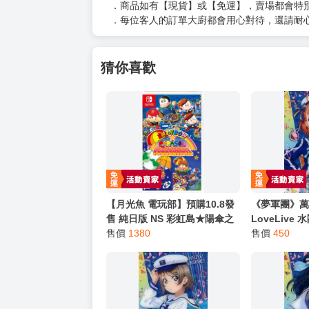
（３）訂單回覆留言
以上皆可唷～
【買動漫提醒您：我們沒有電話聯繫與電話客服
━━━━━━━━━━━━━━━━━━
★ 其他說明
．實際上市到貨時間依出版社最終公布為主。
．商品如有【現貨】或【免運】，賣場都會特
．每位客人的訂單大廚都會用心對待，還請耐
猜你喜歡