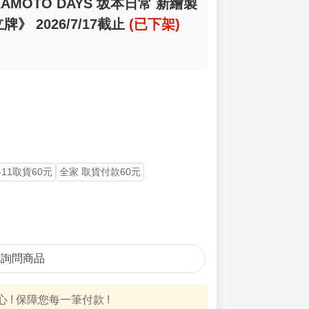
KAMOTO DAYS 坂本日常 新繪製
》 2026/7/17截止
(已下架)
-11取貨60元
全家 取貨付款60元
詢問商品
! 保障您每一筆付款 !