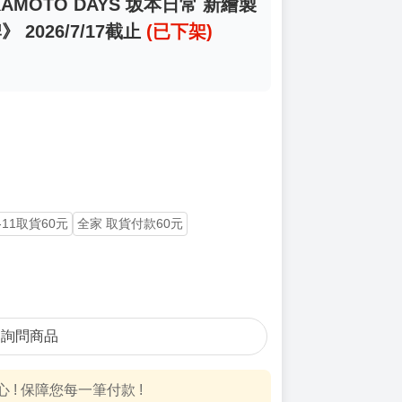
KAMOTO DAYS 坂本日常 新繪製
 2026/7/17截止
(已下架)
-11取貨60元
全家 取貨付款60元
詢問商品
! 保障您每一筆付款 !