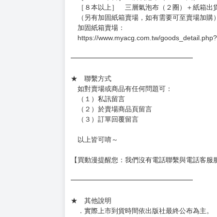
［８本以上］ 三層氣泡布（２圈）＋紙箱出
（另有加固紙箱賣場，如有需要可至賣場加購
加固紙箱賣場：
https://www.myacg.com.tw/goods_detail.php
━━━━━━━━━━━━━━━━━━
★ 聯繫方式
如對賣場或商品有任何問題可：
（１）私訊留言
（２）於賣場商品頁留言
（３）訂單回覆留言
以上皆可唷～
【買動漫提醒您：我們沒有電話聯繫與電話客服
━━━━━━━━━━━━━━━━━━
★ 其他說明
．實際上市到貨時間依出版社最終公布為主。