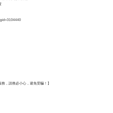
貨
）
?gid=3104440
服務，請務必小心，避免受騙！】