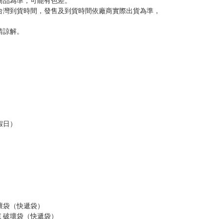
商品為準，可能有色差。
台灣到貨時間，發售及到貨時間依廠商實際出貨為準，
請諒解。
假日）
壞袋（快遞袋）
Ｅ破壞袋（快遞袋）