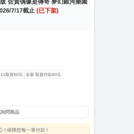
劇場版 佐賀偶像是傳奇 夢幻銀河樂園
026/7/17截止
(已下架)
-11取貨60元
全家 取貨付款60元
詢問商品
! 保障您每一筆付款 !