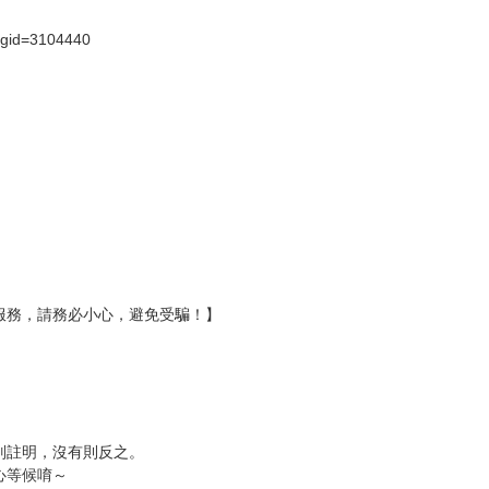
壞袋（快遞袋）
Ｅ破壞袋（快遞袋）
貨
）
?gid=3104440