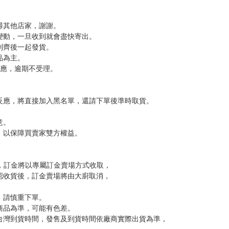
分 超商未取貨≦1次 未完成交易≦1次 （近半年）
，下標後視同完全同意】
尋其他店家，謝謝。
變動，一旦收到就會盡快寄出。
到齊後一起發貨。
品為主。
反應，逾期不受理。
反應，將直接加入黑名單，還請下單後準時取貨。
意。