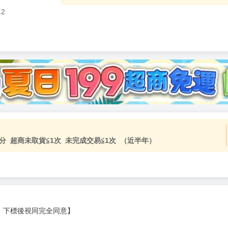
12
加固紙箱包裝》
NT$
15