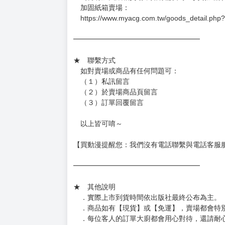
－每週四～日下單者，於隔週五出貨
－每週一～三下單者，於隔週四出貨
━━━━━━━━━━━━━━━━━━
★ 賣場出貨方式
［１～２本書］三層氣泡布（２圈）＋ＰＥ破
［３～７本書］三層氣泡布（４～５圈）＋Ｐ
［８本以上］ 三層氣泡布（２圈）＋紙箱出
（另有加固紙箱賣場，如有需要可至賣場加購
加固紙箱賣場：
https://www.myacg.com.tw/goods_detail.php
━━━━━━━━━━━━━━━━━━
★ 聯繫方式
如對賣場或商品有任何問題可：
（１）私訊留言
（２）於賣場商品頁留言
（３）訂單回覆留言