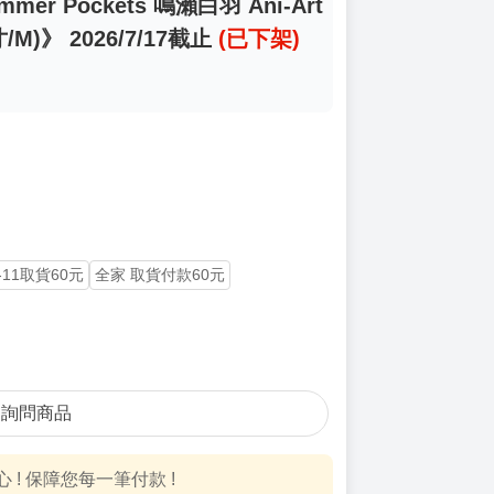
er Pockets 鳴瀨白羽 Ani-Art
/M)》 2026/7/17截止
(已下架)
-11取貨60元
全家 取貨付款60元
詢問商品
! 保障您每一筆付款 !