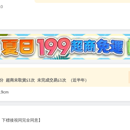
10
分 超商未取貨≦1次 未完成交易≦1次 （近半年）
9cm
，下標後視同完全同意】