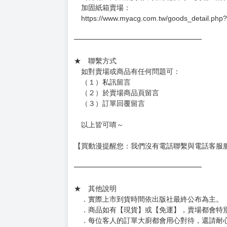
加固紙箱賣場：
https://www.myacg.com.tw/goods_detail.php
━━━━━━━━━━━━━━━━━━
★ 聯繫方式
如對賣場或商品有任何問題可：
（１）私訊留言
（２）於賣場商品頁留言
（３）訂單回覆留言
以上皆可唷～
【買動漫提醒您：我們沒有電話聯繫與電話客服
━━━━━━━━━━━━━━━━━━
★ 其他說明
．實際上市到貨時間依出版社最終公布為主。
．商品如有【現貨】或【免運】，賣場都會特
．每位客人的訂單大廚都會用心對待，還請耐