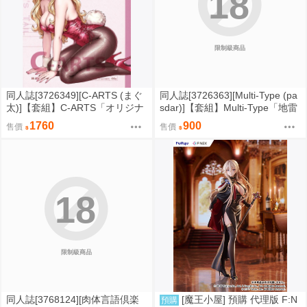
18
限制級商品
同人誌[3726349][C-ARTS (まぐ
同人誌[3726363][Multi-Type (pa
太)]【套組】C-ARTS「オリジナ
sdar)]【套組】Multi-Type「地雷
ル本」セット (原創)
系彼女はいかがですか」セット
1760
900
售價
售價
(原創)
18
限制級商品
同人誌[3768124][肉体言語倶楽
[魔王小屋] 預購 代理版 F:N
預購