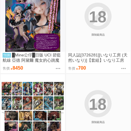
18
限制級商品
█Mine公仔█日版 UCI 碧藍
同人誌[3726281][いなり工房 (天
預購
航線 亞德 阿黛爾 魔女的心跳魔
然いなり)]【套組】いなり工房
法 1/6 PVC D9279
「ブルアカ本」セット (蔚藍檔
8450
700
售價
售價
案)
18
限制級商品