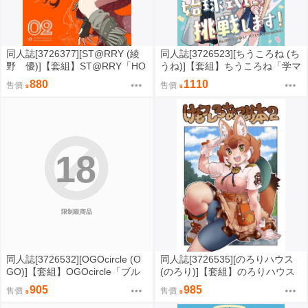
同人誌[3726377][ST@RRY (綾
同人誌[3726523][ちうころね (ち
野 優)]【套組】ST@RRY「HO
うね)]【套組】ちうころね「学マ
SHI HAJIME」セット (學園偶像
ス本」セット (學園偶像大師)
880
1110
售價
售價
大師)
18
限制級商品
同人誌[3726532][OGOcircle (O
同人誌[3726535][のろりハウス
GO)]【套組】OGOcircle「ブル
(のろり)]【套組】のろりハウス
アカ本」セット (蔚藍檔案)
「けもフレ3あつめ本」セット
905
985
售價
售價
(動物朋友)