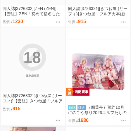
同人誌[3726302][ZEN (ZEN)]
同人誌[3726331][きつね屋 (リー
【套組】ZEN「初めて指名した
フィ)]きつね屋「ブルアカ本(新
相手はクラスメイトの問題転校
刊特典付)」セット【特典】 (蔚
1230
915
售價
售價
生だった件」セット (原創)
藍檔案)
18
限制級商品
同人誌[3726332][きつね屋 (リー
フィ)]【套組】きつね屋「ブルア
カ本」セット (蔚藍檔案)
（四葉亭）預約10月
預購
訂金
915
售價
にのこや祭り2026エルフたちの
宴 複製簽名 壓克力磚 0829
1630
售價