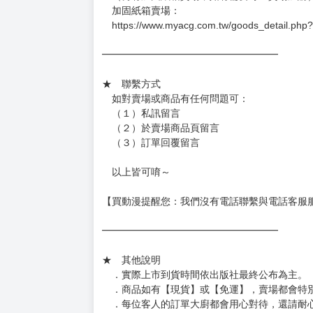
加固紙箱賣場：
https://www.myacg.com.tw/goods_detail.php
━━━━━━━━━━━━━━━━━━
★ 聯繫方式
如對賣場或商品有任何問題可：
（１）私訊留言
（２）於賣場商品頁留言
（３）訂單回覆留言
以上皆可唷～
【買動漫提醒您：我們沒有電話聯繫與電話客服
━━━━━━━━━━━━━━━━━━
★ 其他說明
．實際上市到貨時間依出版社最終公布為主。
．商品如有【現貨】或【免運】，賣場都會特
．每位客人的訂單大廚都會用心對待，還請耐