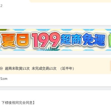
12
分 超商未取貨≦1次 未完成交易≦1次 （近半年）
1cm
，下標後視同完全同意】