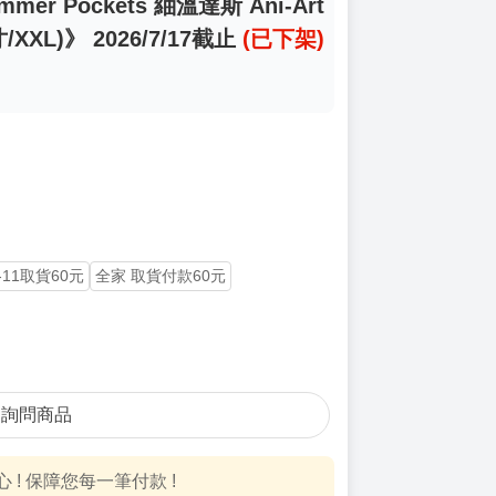
er Pockets 紬溫達斯 Ani-Art
/XXL)》 2026/7/17截止
(已下架)
-11取貨60元
全家 取貨付款60元
詢問商品
! 保障您每一筆付款 !