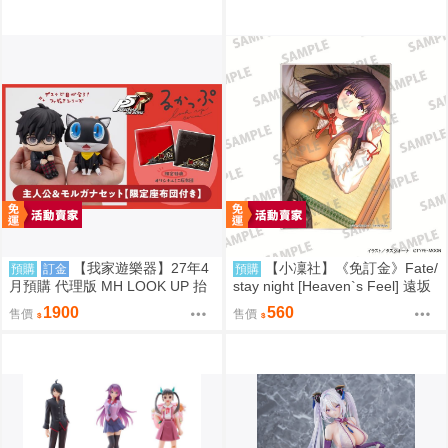
【我家遊樂器】27年4
【小凜社】《免訂金》Fate/
預購
訂金
預購
月預購 代理版 MH LOOK UP 抬
stay night [Heaven`s Feel] 遠坂
頭系列 女神異聞錄5 皇家版 Joke
凜 間桐櫻 壓克力板
1900
560
售價
售價
r＆摩爾 特典版