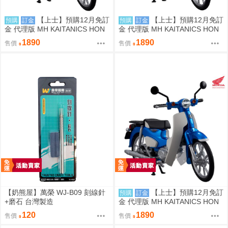
【上士】預購12月免訂
【上士】預購12月免訂
預購
訂金
預購
訂金
金 代理版 MH KAITANICS HON
金 代理版 MH KAITANICS HON
DA Super Cub 110 古典白 0914
DA Super Cub 110 米色 0914
1890
1890
售價
售價
【奶熊屋】萬榮 WJ-B09 刻線針
【上士】預購12月免訂
預購
訂金
+磨石 台灣製造
金 代理版 MH KAITANICS HON
DA Super Cub 110 閃耀藍金屬色
120
1890
售價
售價
0914