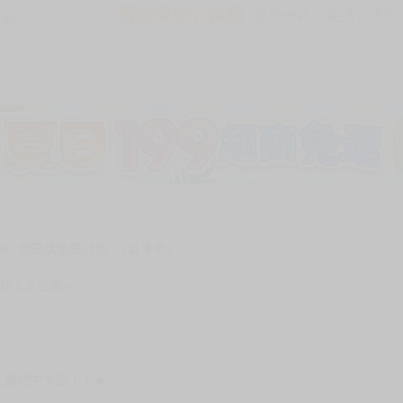
買動漫安心保證
款項由銀行委託管才安心 
240
次 未完成交易≦1次 （近半年）
 0.5 合集～》
正繁體中文版！！★☆