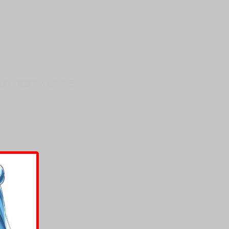
互動，氛圍令人心動不已。