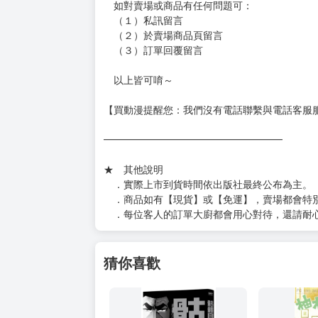
［１～２本書］三層氣泡布（２圈）＋ＰＥ破
［３～７本書］三層氣泡布（４～５圈）＋Ｐ
［８本以上］ 三層氣泡布（２圈）＋紙箱出
（另有加固紙箱賣場，如有需要可至賣場加購
加固紙箱賣場：
https://www.myacg.com.tw/goods_detail.php
━━━━━━━━━━━━━━━━━━
★ 聯繫方式
如對賣場或商品有任何問題可：
（１）私訊留言
（２）於賣場商品頁留言
（３）訂單回覆留言
以上皆可唷～
【買動漫提醒您：我們沒有電話聯繫與電話客服
━━━━━━━━━━━━━━━━━━
★ 其他說明