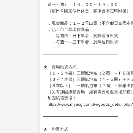
◆日本精品為受注代購性質，結單後恕無法取消
◆日本精品圖像僅供參考，設計及式樣請以實際
◆日本精品的標題月份是日本上市時間，不等於
約發售後1個月-2個月抵台。
◆如遇缺貨或砍單，將另行通知並取消訂單，敬
━━━━━━━━━━━━━━━━━━
★ 賣場營運、出貨時間
週一～週五 １０：００～１９：００
（假日＆國定假日休息，客服會不定時回覆）
．現貨商品：１～２天出貨（不含假日＆國定
．已上市且非現貨商品：
－每週四～日下單者，於隔週五出貨
－每週一～三下單者，於隔週四出貨
━━━━━━━━━━━━━━━━━━
★ 賣場出貨方式