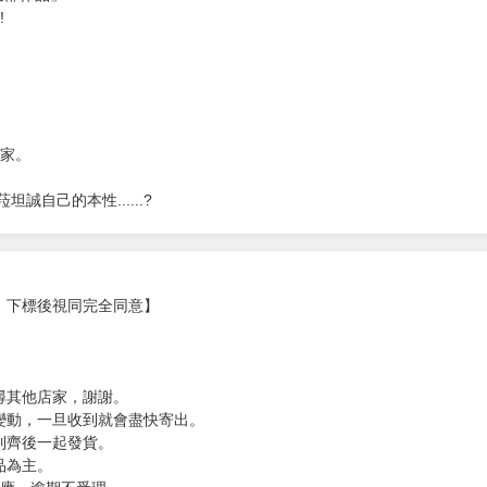
次 未完成交易≦1次 （近半年）
論!!
部作品」!
!
老家。
自己的本性......?