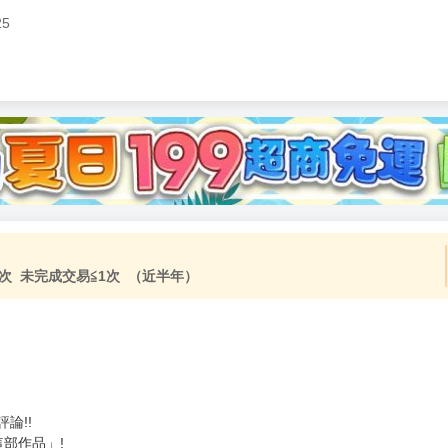
25
加固紙箱包裝》
NT$
15