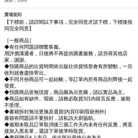
厚み：1mm
賣場規則