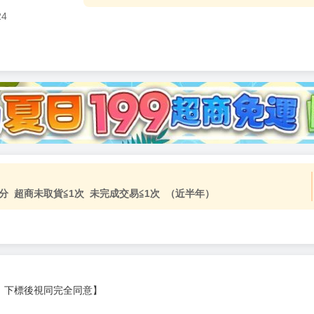
24
加固紙箱包裝》
NT$
15