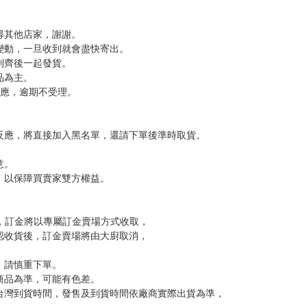
分 超商未取貨≦1次 未完成交易≦1次 （近半年）
，下標後視同完全同意】
尋其他店家，謝謝。
變動，一旦收到就會盡快寄出。
到齊後一起發貨。
品為主。
反應，逾期不受理。
反應，將直接加入黑名單，還請下單後準時取貨。
意。