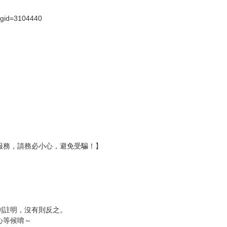
壞袋（快遞袋）
Ｅ破壞袋（快遞袋）
貨
）
?gid=3104440