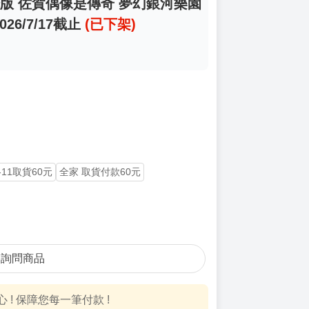
劇場版 佐賀偶像是傳奇 夢幻銀河樂園
026/7/17截止
(已下架)
-11取貨60元
全家 取貨付款60元
詢問商品
! 保障您每一筆付款 !