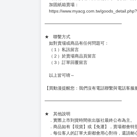
－每週四～日下單者，於隔週五出貨
－每週一～三下單者，於隔週四出貨
━━━━━━━━━━━━━━━━━━
★ 賣場出貨方式
［１～２本書］三層氣泡布（２圈）＋ＰＥ破
［３～７本書］三層氣泡布（４～５圈）＋Ｐ
［８本以上］ 三層氣泡布（２圈）＋紙箱出
（另有加固紙箱賣場，如有需要可至賣場加購
加固紙箱賣場：
https://www.myacg.com.tw/goods_detail.php
━━━━━━━━━━━━━━━━━━
★ 聯繫方式
如對賣場或商品有任何問題可：
（１）私訊留言
（２）於賣場商品頁留言
（３）訂單回覆留言