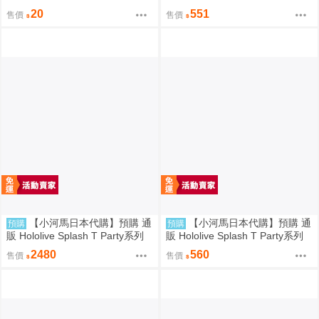
款(善逸+獪岳)
20
551
售價
售價
【小河馬日本代購】預購 通
【小河馬日本代購】預購 通
預購
預購
販 Hololive Splash T Party系列
販 Hololive Splash T Party系列
商品 T恤 等身大毛巾 橡膠手環
商品
2480
560
售價
售價