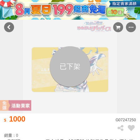
已下架
1000
G07247250
銷量 : 0