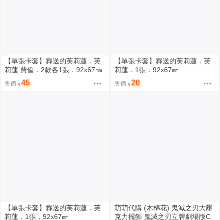
【單張卡套】葬送的芙莉蓮．芙
【單張卡套】葬送的芙莉蓮．芙
莉蓮 費倫．2款各1張．92x67㎜
莉蓮．1張．92x67㎜
45
20
售價
售價
【單張卡套】葬送的芙莉蓮．芙
萌萌代購 (木棉花) 鬼滅之刃大壓
莉蓮．1張．92x67㎜
克力擺飾 鬼滅之刃立牌劇場版C