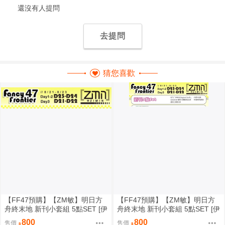
還沒有人提問
去提問
猜您喜歡
【FF47預購】【ZM敏】明日方
【FF47預購】【ZM敏】明日方
舟終末地 新刊小套組 5點SET [伊
舟終末地 新刊小套組 5點SET [伊
馮][洛西][莊芳宜]
馮][洛西][莊芳宜]
800
800
售價
售價