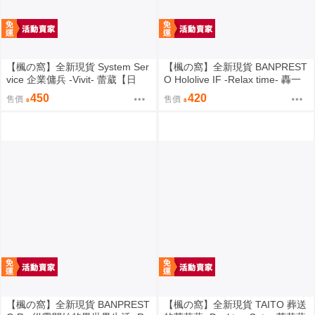
【楓の窩】全新現貨 System Ser
【楓の窩】全新現貨 BANPREST
vice 企業傭兵 -Vivit- 蕾葳【日
O Hololive IF -Relax time- 轟一
版】
【日版】
450
420
售價
售價
【楓の窩】全新現貨 BANPREST
【楓の窩】全新現貨 TAITO 葬送