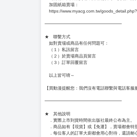
加固紙箱賣場：
https://www.myacg.com.tw/goods_detail.php
━━━━━━━━━━━━━━━━━━
★ 聯繫方式
如對賣場或商品有任何問題可：
（１）私訊留言
（２）於賣場商品頁留言
（３）訂單回覆留言
以上皆可唷～
【買動漫提醒您：我們沒有電話聯繫與電話客服
━━━━━━━━━━━━━━━━━━
★ 其他說明
．實際上市到貨時間依出版社最終公布為主。
．商品如有【現貨】或【免運】，賣場都會特
．每位客人的訂單大廚都會用心對待，還請耐