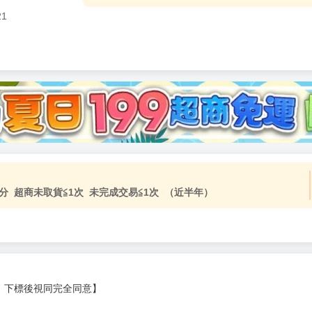
21
分 超商未取貨≦1次 未完成交易≦1次 （近半年）
，下標後視同完全同意】