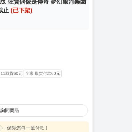
劇場版 佐賀偶像是傳奇 夢幻銀河樂園
7截止
(已下架)
-11取貨60元
全家 取貨付款60元
詢問商品
! 保障您每一筆付款 !