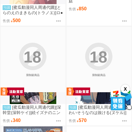
菇
[蜜瓜動漫同人周邊代購][と
預購
850
售價
らのえのまきもの(トラノエ)]ロ●
巨乳お嬢様藤宮あいりの華麗な
500
售價
るおねだり【メロンオンデマン
ド版】(同人誌)
18
18
限制級商品
限制級商品
X
[蜜瓜動漫同人周邊代購][深
[蜜瓜動漫同人周邊代購][か
預購
預購
幹堂(深幹ケイ)]続イズナのニン
わいそうなのは抜ける(ヌケル)]
恋絵巻【メロンオンデマンド
壊れたアスナ1+2(蔚藍檔案)(同
340
570
售價
售價
版】(蔚藍檔案)(同人誌)
人誌)