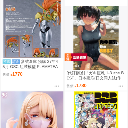
參號倉庫 預購 27年4-
預購
訂金
5月 GSC 組裝模型 PLAMATEA
勇者王 獅子王凱 9/7 超取免訂
[代訂]原創「ガキ巨乳 1-3+the B
1770
售價
EST」日本蜜瓜(日文同人誌)作
家：楓子
1780
售價