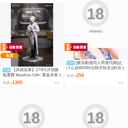
18
限制級商品
免運
[蜜瓜動漫同人周邊代購][む
預購
げん@WORKS(秋月秋名)]鈴谷と
【高雄冠軍】27年5月預購
預購
提督の正反対な夏休み(艦隊收藏)
免運費 Myethos Gift+ 重返未來 1
250
售價
(同人誌)
999 兔毛手袋 1/8 免訂金1011
1305
售價
18
18