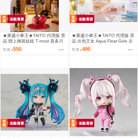
★萊盛小拳王★TAITO 代理版 景
★萊盛小拳王★TAITO 代理版 景
品 戀上換裝娃娃 T-most 喜多川
品 出包王女 Aqua Float Girls 古
海夢 兔女郎Ver.
手川唯
550
490
售價
售價