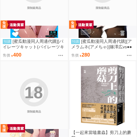
限制級商品
限制級商品
[蜜瓜動漫同人周邊代購][パ
[蜜瓜動漫同人周邊代購][ア
預購
預購
イレーツキャット(パイレーツキ
メラムネ(アメちゃ)]篠澤広vs●●
ャット)]勝ったら何でもシてアゲ
オジサン(學園偶像大師)(同人誌)
400
280
售價
售價
る(同人誌)
18
限制級商品
【一起來當嗑書蟲】剪刀上的蘑