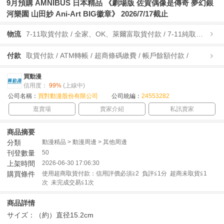
9月預購 AMNIBUS 日本精品 《劇場版 佐賀偶像是傳奇 夢幻銀
河樂園 山田妙 Ani-Art BIG徽章》 2026/7/17截止
物流
7-11取貨付款 / 全家、OK、萊爾富取貨付款 / 7-11純取貨 / 全家、OK、萊爾富純取貨 / 宅配/快遞 /
付款
取貨付款 / ATM轉帳 / 超商條碼繳費 / 帳戶餘額付款 /
買動漫
信用度：
99%
(上線中)
公司名稱：
買對動漫股份有限公司
公司統編：
24553282
逛賣場
賣家介紹
私訊賣家
商品摘要
分類
動漫精品 > 動漫周邊 > 其他周邊
刊登數量
50
上架時間
2026-06-30 17:06:30
購買條件
使用超商取貨付款：信用評價必須≧2 負評≦1分 超商未取貨≦1
次 未完成交易≦1次
商品詳情
サイズ：（約）直径15.2cm