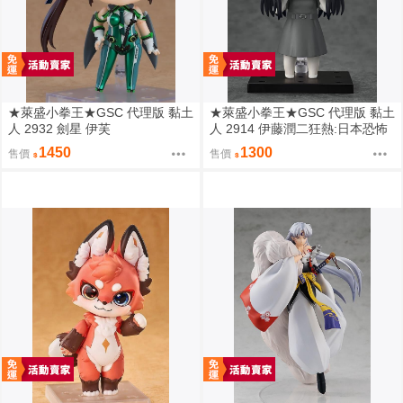
★萊盛小拳王★GSC 代理版 黏土
★萊盛小拳王★GSC 代理版 黏土
人 2932 劍星 伊芙
人 2914 伊藤潤二狂熱:日本恐怖
故事 富江
1450
1300
售價
售價