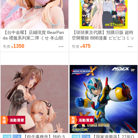
【台中金曜】店鋪現貨 BearPan
【琰琰東京代購】預購日版 超時
da 禮服系列第二彈 くせ 冬山朝
空輝耀姬 BBB漫畫 ビビビコミッ
子 家庭教師 芳香體 1/6 附特典
ク 創刊紀念號 輝耀 彩葉
1350
475
售價
售價
【怨念事務所】預約 5
【我家遊樂器】27年Q
預購
訂金
預購
訂金