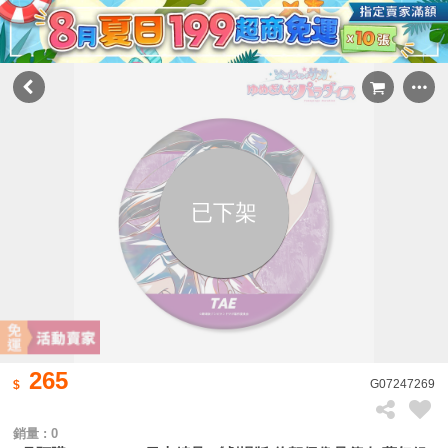
已下架
265
G07247269
銷量 : 0