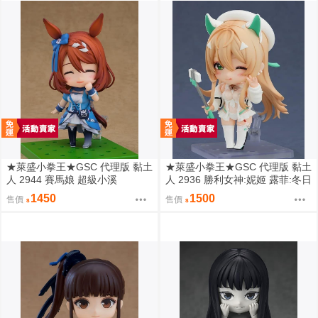
★萊盛小拳王★GSC 代理版 黏土
★萊盛小拳王★GSC 代理版 黏土
人 2944 賽馬娘 超級小溪
人 2936 勝利女神:妮姬 露菲:冬日
購物狂
1450
1500
售價
售價