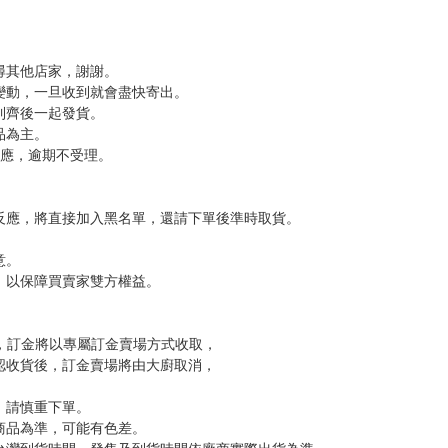
尋其他店家，謝謝。
變動，一旦收到就會盡快寄出。
到齊後一起發貨。
品為主。
反應，逾期不受理。
反應，將直接加入黑名單，還請下單後準時取貨。
意。
，以保障買賣家雙方權益。
訂金，訂金將以專屬訂金賣場方式收取，
認收貨後，訂金賣場將由大廚取消，
，請慎重下單。
商品為準，可能有色差。