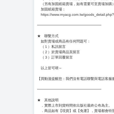
（另有加固紙箱賣場，如有需要可至賣場加購
加固紙箱賣場：
https://www.myacg.com.tw/goods_detail.php
━━━━━━━━━━━━━━━━━━
★ 聯繫方式
如對賣場或商品有任何問題可：
（１）私訊留言
（２）於賣場商品頁留言
（３）訂單回覆留言
以上皆可唷～
【買動漫提醒您：我們沒有電話聯繫與電話客服
━━━━━━━━━━━━━━━━━━
★ 其他說明
．實際上市到貨時間依出版社最終公布為主。
．商品如有【現貨】或【免運】，賣場都會特