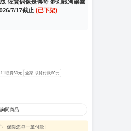
劇場版 佐賀偶像是傳奇 夢幻銀河樂園
6/7/17截止
(已下架)
-11取貨60元
全家 取貨付款60元
詢問商品
! 保障您每一筆付款 !