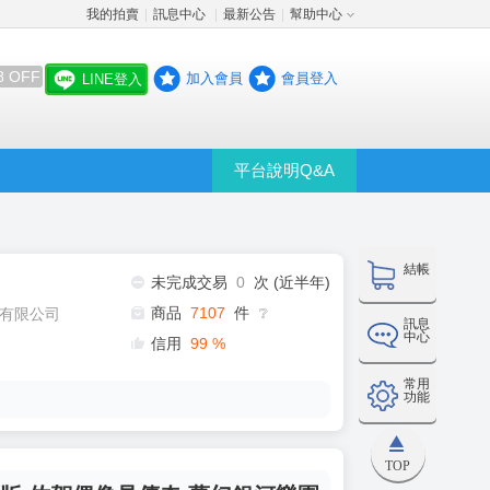
我的拍賣
訊息中心
最新公告
幫助中心
│
│
│
8 OFF
加入會員
會員登入
LINE登入
平台說明Q&A
結帳
未完成交易
0
次 (近半年)
商品
7107
件
有限公司
❔
訊息
中心
信用
99
%
常用
功能
TOP