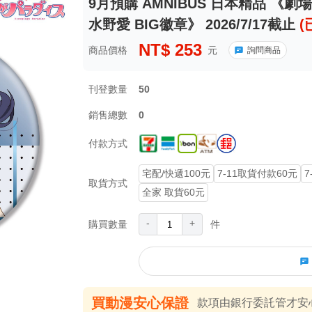
9月預購 AMNIBUS 日本精品 《
水野愛 BIG徽章》 2026/7/17截止
(
NT$
253
商品價格
元
詢問商品
刊登數量
50
銷售總數
0
付款方式
宅配/快遞100元
7-11取貨付款60元
7
取貨方式
全家 取貨60元
-
+
購買數量
件
買動漫安心保證
款項由銀行委託管才安心 