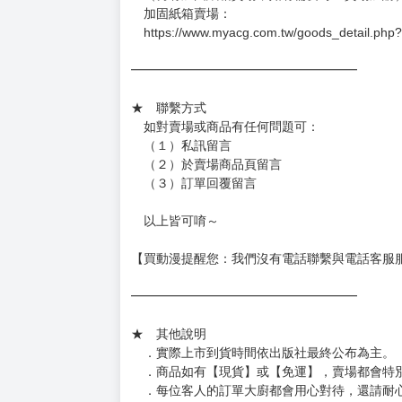
加固紙箱賣場：
https://www.myacg.com.tw/goods_detail.php
━━━━━━━━━━━━━━━━━━
★ 聯繫方式
如對賣場或商品有任何問題可：
（１）私訊留言
（２）於賣場商品頁留言
（３）訂單回覆留言
以上皆可唷～
【買動漫提醒您：我們沒有電話聯繫與電話客服
━━━━━━━━━━━━━━━━━━
★ 其他說明
．實際上市到貨時間依出版社最終公布為主。
．商品如有【現貨】或【免運】，賣場都會特
．每位客人的訂單大廚都會用心對待，還請耐