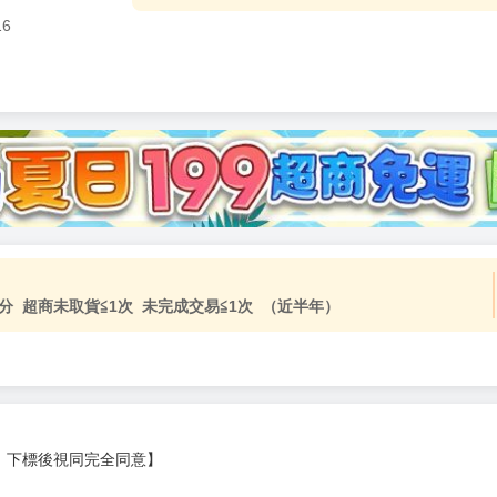
16
分 超商未取貨≦1次 未完成交易≦1次 （近半年）
，下標後視同完全同意】