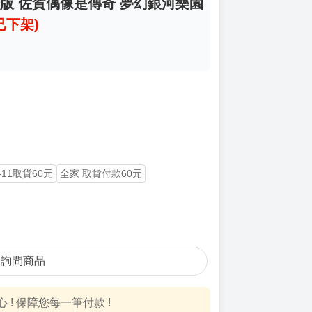
劇場版 佐賀偶像是傳奇 夢幻銀河樂園
已下架)
-11取貨60元
全家 取貨付款60元
詢問商品
! 保障您每一筆付款 !