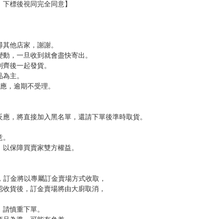
，下標後視同完全同意】
尋其他店家，謝謝。
變動，一旦收到就會盡快寄出。
到齊後一起發貨。
品為主。
反應，逾期不受理。
反應，將直接加入黑名單，還請下單後準時取貨。
意。
，以保障買賣家雙方權益。
訂金，訂金將以專屬訂金賣場方式收取，
認收貨後，訂金賣場將由大廚取消，
，請慎重下單。