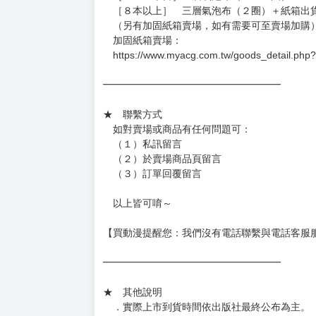
［８本以上］ 三層氣泡布（２圈）＋紙箱出
（另有加固紙箱賣場，如有需要可至賣場加購
加固紙箱賣場：
https://www.myacg.com.tw/goods_detail.php
━━━━━━━━━━━━━━━━━━
★ 聯繫方式
如對賣場或商品有任何問題可：
（１）私訊留言
（２）於賣場商品頁留言
（３）訂單回覆留言
以上皆可唷～
【買動漫提醒您：我們沒有電話聯繫與電話客服
━━━━━━━━━━━━━━━━━━
★ 其他說明
．實際上市到貨時間依出版社最終公布為主。