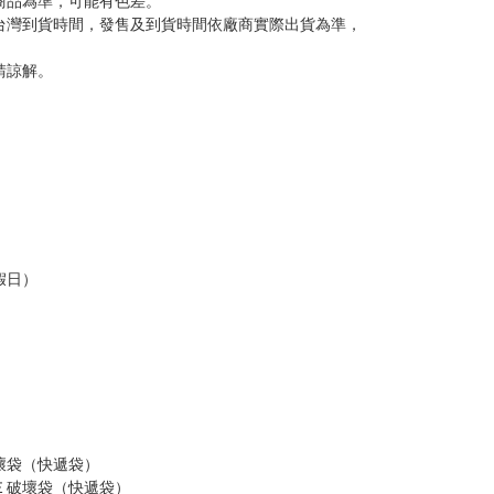
商品為準，可能有色差。
台灣到貨時間，發售及到貨時間依廠商實際出貨為準，
請諒解。
假日）
壞袋（快遞袋）
Ｅ破壞袋（快遞袋）