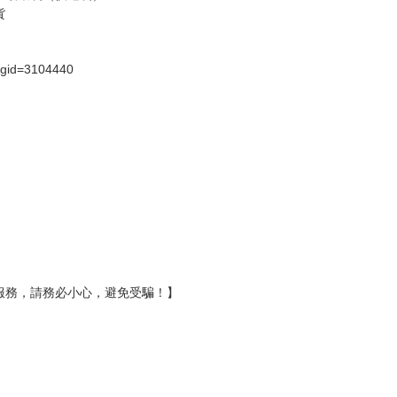
貨
）
?gid=3104440
服務，請務必小心，避免受騙！】