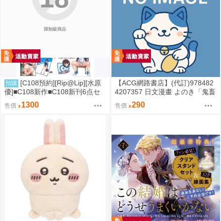
限制級商品
[C108預約][Rip@Lip][水原
【ACG網路書店】(代訂)978482
預購
優]■C108新作■C108新刊6点セ
4207357 日文漫畫 よのき「鬼畜
ット+先着特典 同人誌
英雄 (15)」
1300
290
售價
售價