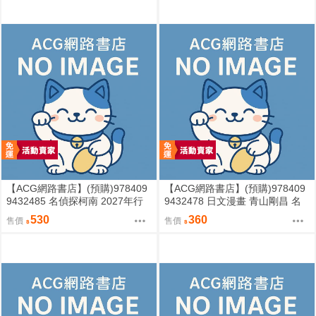
【ACG網路書店】(預購)978409
【ACG網路書店】(預購)978409
9432485 名偵探柯南 2027年行
9432478 日文漫畫 青山剛昌 名
事曆 手帳本
偵探柯南 (109) 特裝版 附：分鏡
530
360
售價
售價
圖卡片套組