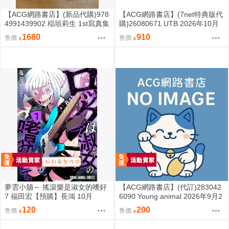
【ACG網路書店】(新品代購)978
【ACG網路書店】(7net特典版代
4991439902 稲垣莉生 1st寫真集
購)26080671 UTB 2026年10月
「SHEER」
號 限定封面版/通常版 特典:生寫
1680
910
售價
售價
真/明信片 1張
夢雲小舖～ 搖滾樂是淑女的嗜好
【ACG網路書店】(代訂)283042
7 福田宏【預購】長鴻 10月
6090 Young animal 2026年9月2
5日號
120
200
售價
售價