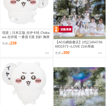
現貨｜日本正版 吉伊卡哇 Chiika
wa 吉伊賞 一番賞 E賞 別針 胸章
娃娃 (あーん…）｜吉伊 小可愛
【ACG網路書店】(代訂)454736
239
售價
ちいかわ
6831573 =LOVE 21th單曲
「恋、はじめました。」Type-F
350
售價
通常盤