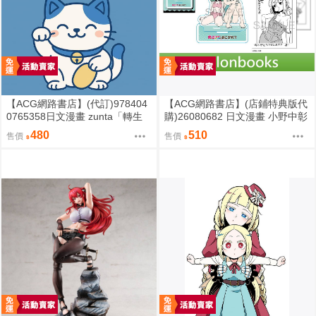
【ACG網路書店】(代訂)978404
【ACG網路書店】(店鋪特典版代
0765358日文漫畫 zunta「轉生
購)26080682 日文漫畫 小野中彰
競技場 転生コロシアム 精選全彩
大「夢想成為魔法少女 / 魔法少
480
510
售價
售價
版 わからせセレクション2」
女にあこがれて (13)」