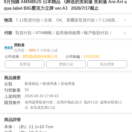
9月預購 AMNIBUS 日本精品 《葬送的芙莉蓮 芙莉蓮 Ani-Art a
qua label BIG壓克力立牌 ver.A》 2026/7/17截止
物流
7-11取貨付款 / 全家、OK、萊爾富取貨付款 / 7-11純取貨 / 全家、OK、萊爾富純取貨 / 宅配/快遞 /
付款
取貨付款 / ATM轉帳 / 超商條碼繳費 / 帳戶餘額付款 /
買動漫
信用度：
99%
5 小時前上線
公司名稱：
買對動漫股份有限公司
公司統編：
24553282
逛賣場
賣家介紹
私訊賣家
商品摘要
分類
動漫精品 > 動漫周邊 > 其他周邊
刊登數量
50
上架時間
2026-06-30 17:06:43
購買條件
使用超商取貨付款：信用評價必須≧2 負評≦1分 超商未取貨≦1
次 未完成交易≦1次
商品詳情
本体：（約）11.1×10.7cm