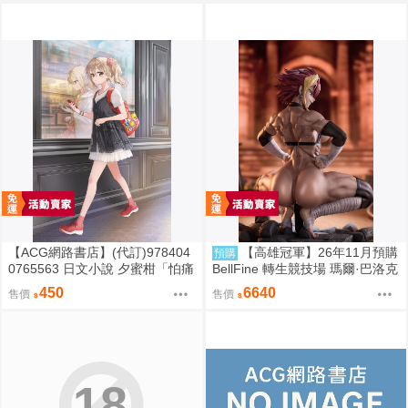
【ACG網路書店】(代訂)978404
【高雄冠軍】26年11月預購
預購
0765563 日文小說 夕蜜柑「怕痛
BellFine 轉生競技場 瑪爾·巴洛克
的我，把防禦力點滿就對了 外傳
1/6 免訂金0831
450
6640
售價
售價
(3)」
18