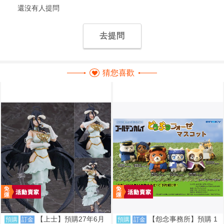
還沒有人提問
去提問
猜您喜歡
【上士】預購27年6月
【怨念事務所】預購 1
預購
訂金
預購
訂金