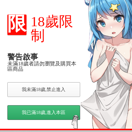
，下標後視同完全同意】
限
18歲限
尋其他店家，謝謝。
制
變動，一旦收到就會盡快寄出。
到齊後一起發貨。
品為主。
反應，逾期不受理。
警告啟事
未滿18歲者請勿瀏覽及購買本
區商品
反應，將直接加入黑名單，還請下單後準時取貨。
意。
，以保障買賣家雙方權益。
我未滿18歲,禁止進入
訂金，訂金將以專屬訂金賣場方式收取，
認收貨後，訂金賣場將由大廚取消，
我已滿18歲,進入本區
，請慎重下單。
商品為準，可能有色差。