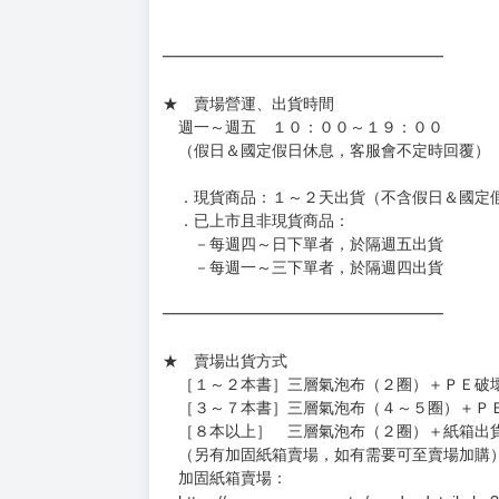
━━━━━━━━━━━━━━━━━━
★ 賣場營運、出貨時間
週一～週五 １０：００～１９：００
（假日＆國定假日休息，客服會不定時回覆）
．現貨商品：１～２天出貨（不含假日＆國定
．已上市且非現貨商品：
－每週四～日下單者，於隔週五出貨
－每週一～三下單者，於隔週四出貨
━━━━━━━━━━━━━━━━━━
★ 賣場出貨方式
［１～２本書］三層氣泡布（２圈）＋ＰＥ破
［３～７本書］三層氣泡布（４～５圈）＋Ｐ
［８本以上］ 三層氣泡布（２圈）＋紙箱出
（另有加固紙箱賣場，如有需要可至賣場加購
加固紙箱賣場：