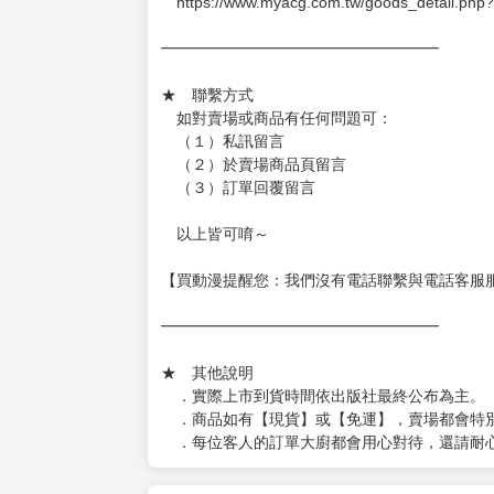
https://www.myacg.com.tw/goods_detail.php
━━━━━━━━━━━━━━━━━━
★ 聯繫方式
如對賣場或商品有任何問題可：
（１）私訊留言
（２）於賣場商品頁留言
（３）訂單回覆留言
以上皆可唷～
【買動漫提醒您：我們沒有電話聯繫與電話客服
━━━━━━━━━━━━━━━━━━
★ 其他說明
．實際上市到貨時間依出版社最終公布為主。
．商品如有【現貨】或【免運】，賣場都會特
．每位客人的訂單大廚都會用心對待，還請耐