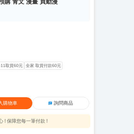
月預購 青文 漫畫 買動漫
-11取貨60元
全家 取貨付款60元
入購物車
詢問商品
! 保障您每一筆付款 !