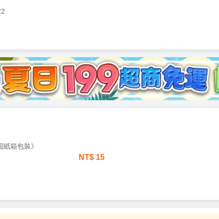
22
加固紙箱包裝》
NT$
15