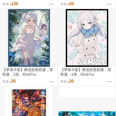
士(全)(全新) 出版: 2026/08/06
130
45
售價
售價
【單張卡套】葬送的芙莉蓮．芙
【單張卡套】葬送的芙莉蓮．芙
莉蓮．1張．92x67㎜
莉蓮．1張．92x67㎜
20
20
售價
售價