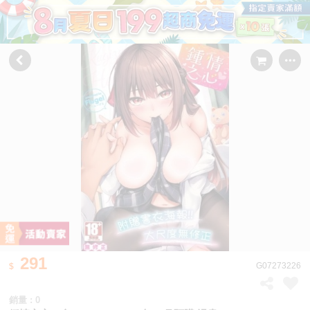
291
G07273226
銷量 : 0