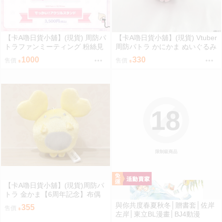
【卡A嚕日貨小舖】(現貨) 周防パ
【卡A嚕日貨小舖】(現貨) Vtuber
トラファンミーティング 粉絲見
周防パトラ かにかま ぬいぐるみ
面會『パトラのわんちゃん大集
キーホルダー 布偶鑰匙圈
1000
330
售價
售價
合』でっかい！！アクリルスタ
ンド 壓克力立牌 藤真拓哉先生ve
r
18
限制級商品
【卡A嚕日貨小舖】(現貨)周防パ
トラ 金かま【6周年記念】布偶
吊飾
與你共度春夏秋冬│贈書套│佐岸
355
售價
左岸│東立BL漫畫│BJ4動漫