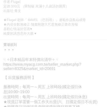
作者:Flugel
定價:330元 （限制級 未滿十八歲請勿購買）
出版社:青文
★Flugel 老師「 BAVEL （巴別塔）」連載作品集結成冊
★內容全數無修正 隨書附贈大尺度無修正書衣海報
喜歡心情溢於言表♥
純愛的誘惑意外大膽 ♥
賣場規則