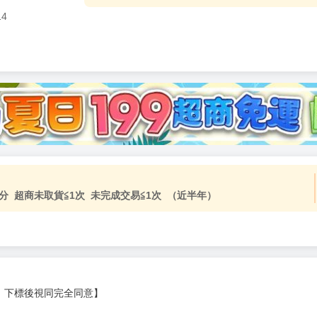
14
分 超商未取貨≦1次 未完成交易≦1次 （近半年）
，下標後視同完全同意】