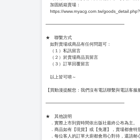
加固紙箱賣場：
https://www.myacg.com.tw/goods_detail.php
━━━━━━━━━━━━━━━━━━
★ 聯繫方式
如對賣場或商品有任何問題可：
（１）私訊留言
（２）於賣場商品頁留言
（３）訂單回覆留言
以上皆可唷～
【買動漫提醒您：我們沒有電話聯繫與電話客服
━━━━━━━━━━━━━━━━━━
★ 其他說明
．實際上市到貨時間依出版社最終公布為主。
．商品如有【現貨】或【免運】，賣場都會特
．每位客人的訂單大廚都會用心對待，還請耐