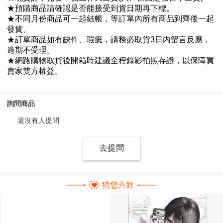
詢問商品
還沒有人提問
去提問
猜您喜歡