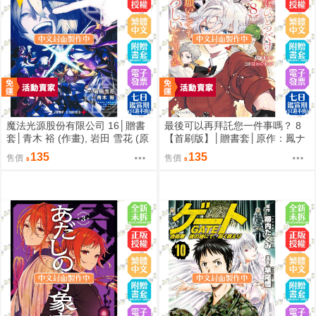
魔法光源股份有限公司 16│贈書
最後可以再拜託您一件事嗎？ 8
套│青木 裕 (作畫), 岩田 雪花 (原
【首刷版】│贈書套│原作：鳳ナ
作)│長鴻漫畫│BJ4動漫
ナ漫畫：ほおのきソラ│長鴻漫畫
135
135
售價
售價
│BJ4動漫