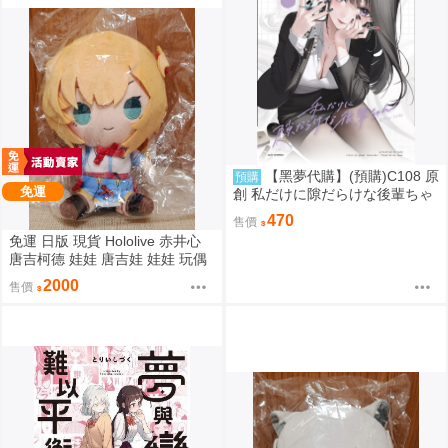
【黑夢代購】(預購)C108 原
預購
免運
創 私だけに隙だらけな後輩ちゃ
ん 社團名:saeu 繪師:saeu
470
售價
免運 日版 現貨 Hololive 赤井心
唐吉柯德 娃娃 唐吉娃 娃娃 玩偶
ドン・キホーテ もちどる 赤井は
2000
售價
あと