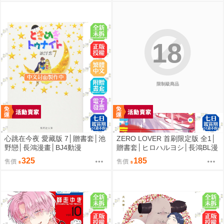
18
限制級商品
心跳在今夜 愛藏版 7│贈書套│池
ZERO LOVER 首刷限定版 全1│
野戀│長鴻漫畫│BJ4動漫
贈書套│ヒロハルヨシ│長鴻BL漫
畫│BJ4動漫
325
185
售價
售價