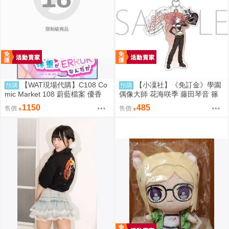
限制級商品
【WAT現場代購】C108 Co
【小凜社】《免訂金》學園
預購
預購
mic Market 108 蔚藍檔案 優香
偶像大師 花海咲季 藤田琴音 篠
ユウカの体重がERRORなんだが
澤廣 ECLIPSE LIGHT 吊飾 桌上
1150
485
售價
售價
小旗