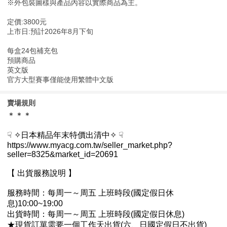
※外包裝圖樣與產品內容以實際商品為主。
定價:3800元
上市日:預計2026年8月下旬
每盒24包補充包
預購商品
英文版
官方大型賽事僅能使用繁體中文版
賣場規則