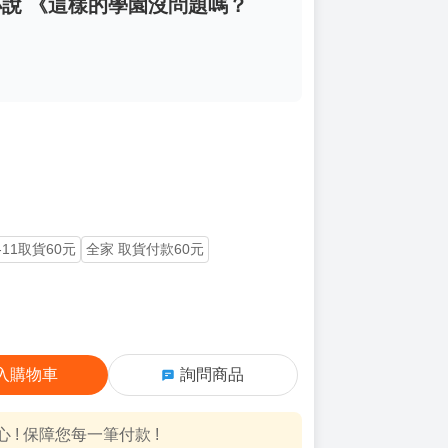
小說 《這樣的學園沒問題嗎？
-11取貨60元
全家 取貨付款60元
入購物車
詢問商品
! 保障您每一筆付款 !