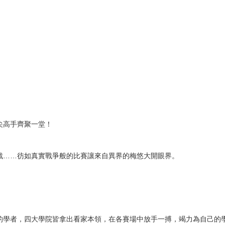
次 未完成交易≦1次 （近半年）