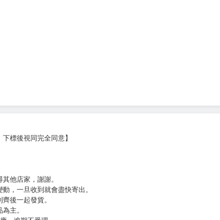
理直氣壯戴著口罩的工作。