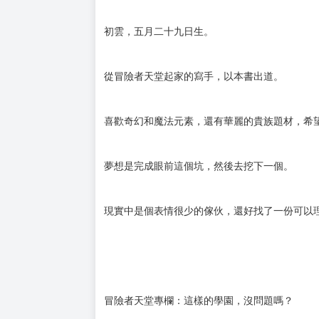
各就各位，正面迎戰吧！屬於我們的戰鬥──
作者簡介
初雲，五月二十九日生。
從冒險者天堂起家的寫手，以本書出道。
喜歡奇幻和魔法元素，還有華麗的貴族題材，希
夢想是完成眼前這個坑，然後去挖下一個。