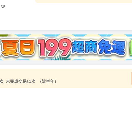
268
加固紙箱包裝》
NT$
15