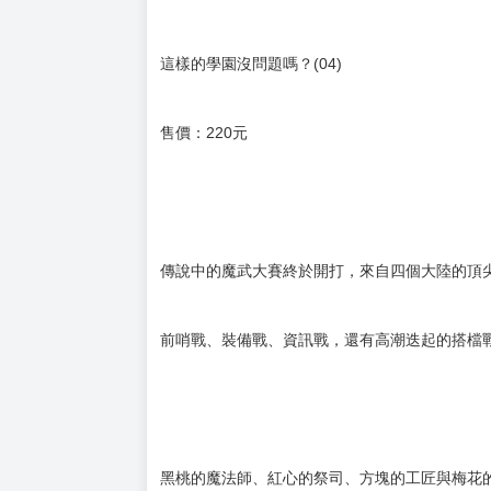
購買評價限制
使用超商取貨付款：負評≦1分 超商未取貨≦1
這樣的學園沒問題嗎？(04)
售價：220元