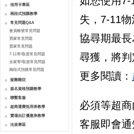
如您使用7
信用卡專區
兩段式預購教學
失，7-1
常見問題Q&A
會員帳號常見問題
協尋期最長
買家常見問題
賣家常見問題
尋獲，將判
7-11寄/取貨常見問題
全家寄/取貨常見問題
兩段式預購常見問題
更多閱讀：
疑難雜症
簽名資格預購教學
聯繫客服
必須等超商
超商運費抵用券教學
賣場自訂優惠券教學
客服即會通
法規專區