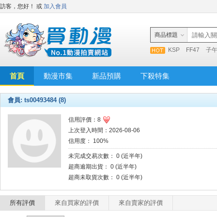
訪客，您好！
或
加入會員
商品標題
KSP
FF47
子
首頁
動漫市集
新品預購
下殺特集
會員: ts00493484 (8)
信用評價：8
上次登入時間：2026-08-06
信用度： 100%
未完成交易次數： 0 (近半年)
超商逾期出貨： 0 (近半年)
超商未取貨次數： 0 (近半年)
所有評價
來自買家的評價
來自賣家的評價