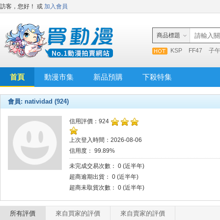
訪客，您好！
或
加入會員
商品標題
KSP
FF47
子
首頁
動漫市集
新品預購
下殺特集
會員: natividad (924)
信用評價：924
上次登入時間：2026-08-06
信用度： 99.89%
未完成交易次數： 0 (近半年)
超商逾期出貨： 0 (近半年)
超商未取貨次數： 0 (近半年)
所有評價
來自買家的評價
來自賣家的評價