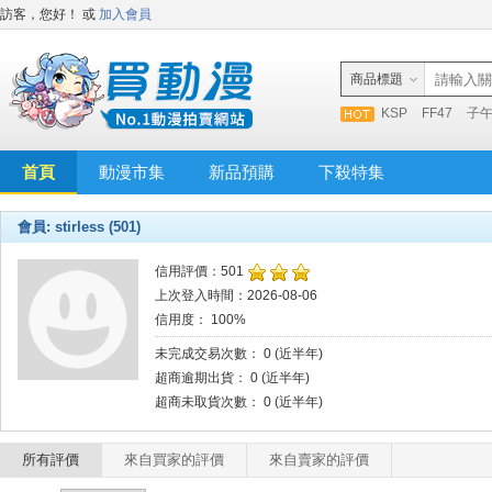
訪客，您好！
或
加入會員
商品標題
KSP
FF47
子
首頁
動漫市集
新品預購
下殺特集
會員: stirless (501)
信用評價：501
上次登入時間：2026-08-06
信用度： 100%
未完成交易次數： 0 (近半年)
超商逾期出貨： 0 (近半年)
超商未取貨次數： 0 (近半年)
所有評價
來自買家的評價
來自賣家的評價