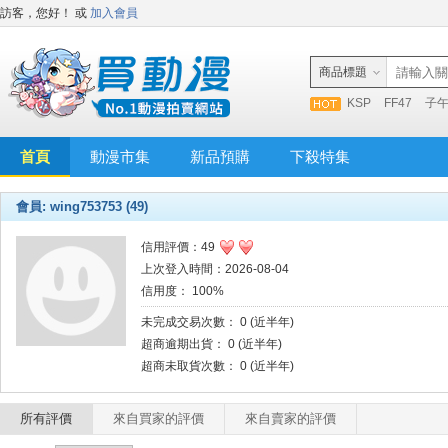
訪客，您好！
或
加入會員
商品標題
KSP
FF47
子
首頁
動漫市集
新品預購
下殺特集
會員: wing753753 (49)
信用評價：49
上次登入時間：2026-08-04
信用度： 100%
未完成交易次數： 0 (近半年)
超商逾期出貨： 0 (近半年)
超商未取貨次數： 0 (近半年)
所有評價
來自買家的評價
來自賣家的評價