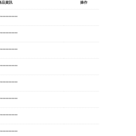
商品資訊
操作
************
************
************
************
************
************
************
************