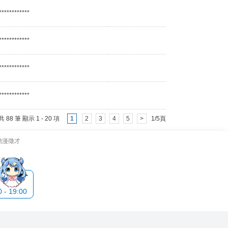
************
************
************
************
共 88 筆 顯示 1 - 20 項
1
2
3
4
5
>
1/5頁
動漫徵才
- 19:00