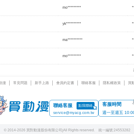
mo*********
*
yk**********
*
ma**********
*
mo*********
*
動漫
常見問題
新手上路
會員約定書
聯絡客服
隱私權政策
買
客服時間
聯絡客服
點我聯絡
週一至週五 10:00 
service@myacg.com.tw
© 2014-2026 買對動漫股份有限公司
All Rights reserved. 統一編號:24553282
|