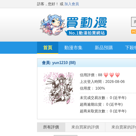
訪客，您好！
或
加入會員
首頁
動漫市集
新品預購
下殺
會員: yun1210 (88)
信用評價：88
上次登入時間：2026-08-06
信用度： 100%
未完成交易次數： 0 (近半年)
超商逾期出貨： 0 (近半年)
超商未取貨次數： 0 (近半年)
所有評價
來自買家的評價
來自賣家的評