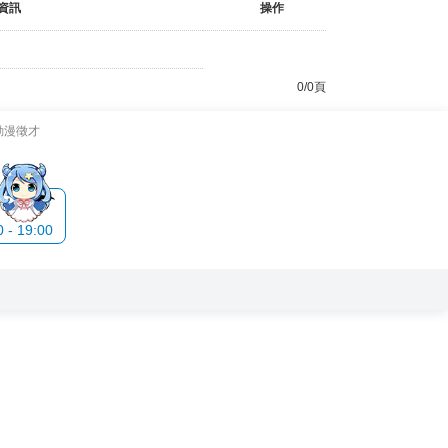
資訊
操作
0/0頁
動漫徵才
- 19:00