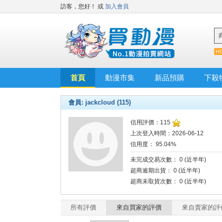
訪客，您好！
或
加入會員
首頁
動漫市集
新品預購
下殺
會員: jackcloud (115)
信用評價：115
上次登入時間：2026-06-12
信用度： 95.04%
未完成交易次數： 0 (近半年)
超商逾期出貨： 0 (近半年)
超商未取貨次數： 0 (近半年)
所有評價
來自買家的評價
來自賣家的評