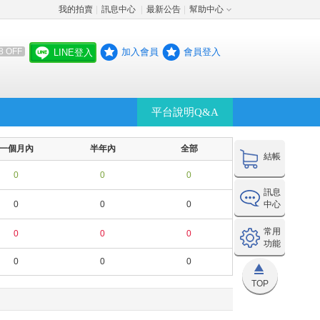
我的拍賣
訊息中心
最新公告
幫助中心
│
│
│
加入會員
會員登入
8 OFF
LINE登入
平台說明Q&A
一個月內
半年內
全部
結帳
0
0
0
訊息
0
0
0
中心
常用
0
0
0
功能
0
0
0
TOP