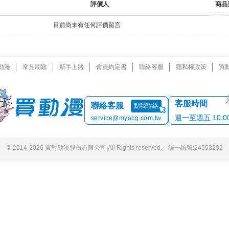
評價人
商品
目前尚未有任何評價留言
動漫
常見問題
新手上路
會員約定書
聯絡客服
隱私權政策
買
客服時間
聯絡客服
點我聯絡
週一至週五 10:00 
service@myacg.com.tw
© 2014-2026 買對動漫股份有限公司
All Rights reserved. 統一編號:24553282
|