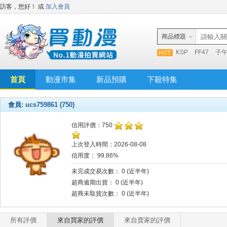
訪客，您好！
或
加入會員
商品標題
KSP
FF47
子
首頁
動漫市集
新品預購
下殺特集
會員: ucs759861 (750)
信用評價：750
上次登入時間：2026-08-08
信用度： 99.86%
未完成交易次數： 0 (近半年)
超商逾期出貨： 0 (近半年)
超商未取貨次數： 0 (近半年)
所有評價
來自買家的評價
來自賣家的評價