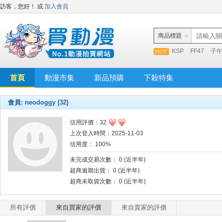
訪客，您好！
或
加入會員
商品標題
KSP
FF47
子
首頁
動漫市集
新品預購
下殺特集
會員: neodoggy (32)
信用評價：32
上次登入時間：2025-11-03
信用度： 100%
未完成交易次數： 0 (近半年)
超商逾期出貨： 0 (近半年)
超商未取貨次數： 0 (近半年)
所有評價
來自買家的評價
來自賣家的評價