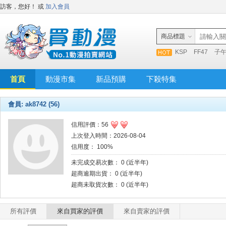
訪客，您好！
或
加入會員
商品標題
KSP
FF47
子
首頁
動漫市集
新品預購
下殺特集
會員: ak8742 (56)
信用評價：56
上次登入時間：2026-08-04
信用度： 100%
未完成交易次數： 0 (近半年)
超商逾期出貨： 0 (近半年)
超商未取貨次數： 0 (近半年)
所有評價
來自買家的評價
來自賣家的評價