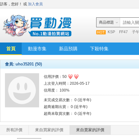
訪客，您好！
或
加入會員
商品標題
KSP
FF47
子
首頁
動漫市集
新品預購
下殺特集
會員: uho35201 (50)
信用評價：50
上次登入時間：2026-05-17
信用度： 100%
未完成交易次數： 0 (近半年)
超商逾期出貨： 0 (近半年)
超商未取貨次數： 0 (近半年)
所有評價
來自買家的評價
來自賣家的評價