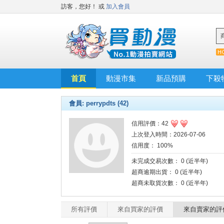
訪客，您好！
或
加入會員
首頁
動漫市集
新品預購
下殺
會員: perrypdts (42)
信用評價：42
上次登入時間：2026-07-06
信用度： 100%
未完成交易次數： 0 (近半年)
超商逾期出貨： 0 (近半年)
超商未取貨次數： 0 (近半年)
所有評價
來自買家的評價
來自賣家的評