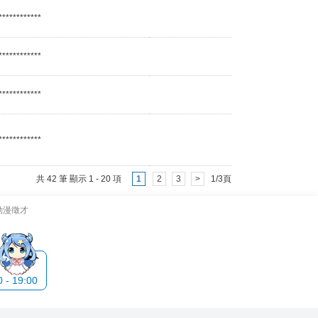
************
************
************
************
共 42 筆 顯示 1 - 20 項
1
2
3
>
1/3頁
動漫徵才
- 19:00