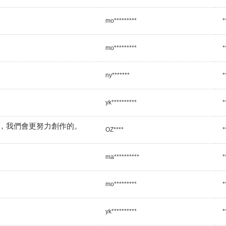
mo*********
*
mo*********
*
ny*******
*
yk**********
*
，我們會更努力創作的。
OZ****
*
ma**********
*
mo*********
*
yk**********
*