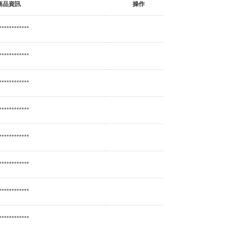
商品資訊
操作
************
************
************
************
************
************
************
************