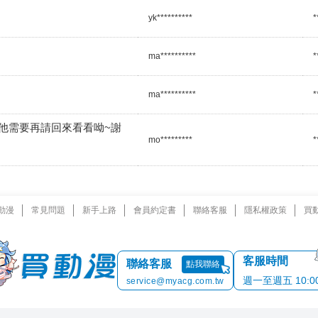
yk**********
*
ma**********
*
ma**********
*
他需要再請回來看看呦~謝
mo*********
*
動漫
常見問題
新手上路
會員約定書
聯絡客服
隱私權政策
買
客服時間
聯絡客服
點我聯絡
週一至週五 10:00 
service@myacg.com.tw