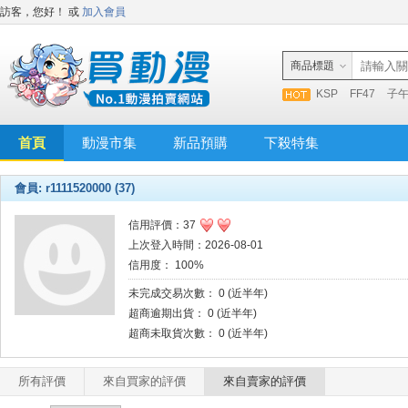
訪客，您好！
或
加入會員
商品標題
KSP
FF47
子
首頁
動漫市集
新品預購
下殺特集
會員: r1111520000 (37)
信用評價：37
上次登入時間：2026-08-01
信用度： 100%
未完成交易次數： 0 (近半年)
超商逾期出貨： 0 (近半年)
超商未取貨次數： 0 (近半年)
所有評價
來自買家的評價
來自賣家的評價