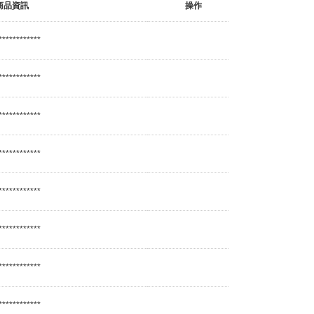
商品資訊
操作
************
************
************
************
************
************
************
************