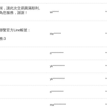
候，讓此次交易圓滿順利。

為您服務，謝謝！
wi*****
*
繫官方Line帳號：

He******
*
:3
ri**********
*
yk**********
*
yk**********
*
ri**********
*
ma**********
*