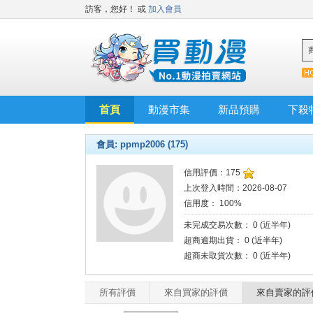
訪客，您好！
或
加入會員
首頁
動漫市集
新品預購
下殺
會員: ppmp2006 (175)
信用評價：175
上次登入時間：2026-08-07
信用度： 100%
未完成交易次數： 0 (近半年)
超商逾期出貨： 0 (近半年)
超商未取貨次數： 0 (近半年)
所有評價
來自買家的評價
來自賣家的評