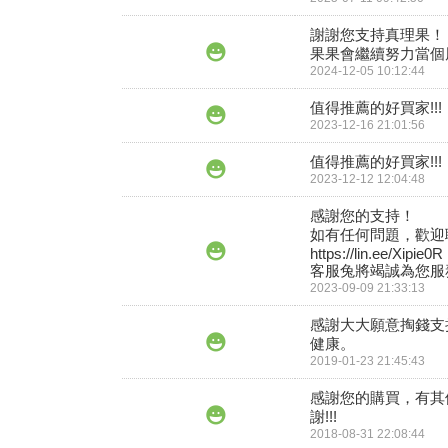
謝謝您支持真理果！

果果會繼續努力當個
2024-12-05 10:12:44
值得推薦的好買家!!!
2023-12-16 21:01:56
值得推薦的好買家!!!
2023-12-12 12:04:48
感謝您的支持！

如有任何問題，歡迎聯
https://lin.ee/Xipie0R

客服兔將竭誠為您服務
2023-09-09 21:33:13
感謝大大願意掏錢支
健康。
2019-01-23 21:45:43
感謝您的購買，有其
謝!!!
2018-08-31 22:08:44