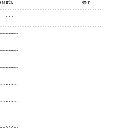
商品資訊
操作
************
************
************
************
************
************
************