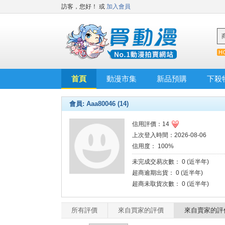
訪客，您好！
或
加入會員
首頁
動漫市集
新品預購
下殺
會員: Aaa80046 (14)
信用評價：14
上次登入時間：2026-08-06
信用度： 100%
未完成交易次數： 0 (近半年)
超商逾期出貨： 0 (近半年)
超商未取貨次數： 0 (近半年)
所有評價
來自買家的評價
來自賣家的評